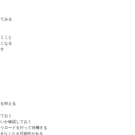
してみる
おくこと
低くなる
試す
と
を抑える
ておく
いか確認しておく
リロードを行って待機する
きなくなる可能性がある