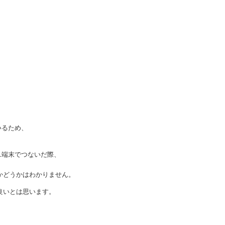
いるため、
コンビニ端末でつないだ際、
かどうかはわかりません。
良いとは思います。