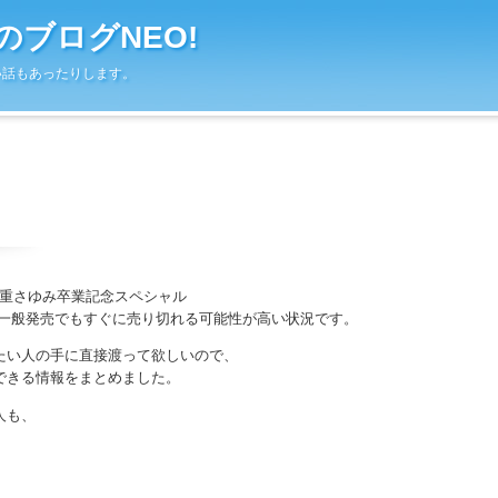
ブログNEO!
い話もあったりします。
 ～道重さゆみ卒業記念スペシャル
、一般発売でもすぐに売り切れる可能性が高い状況です。
たい人の手に直接渡って欲しいので、
できる情報をまとめました。
人も、