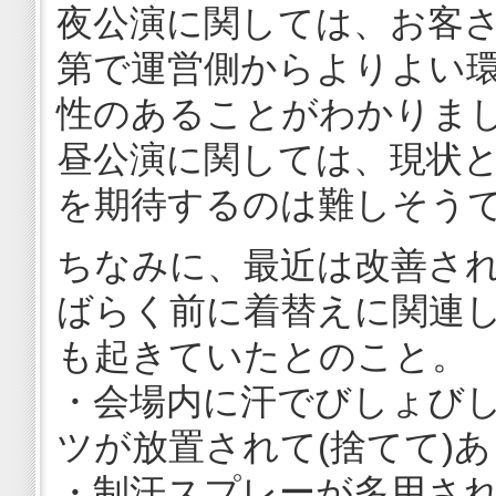
夜公演に関しては、お客
第で運営側からよりよい
性のあることがわかりま
昼公演に関しては、現状
を期待するのは難しそう
ちなみに、最近は改善さ
ばらく前に着替えに関連
も起きていたとのこと。
・会場内に汗でびしょびし
ツが放置されて(捨てて)
・制汗スプレーが多用さ