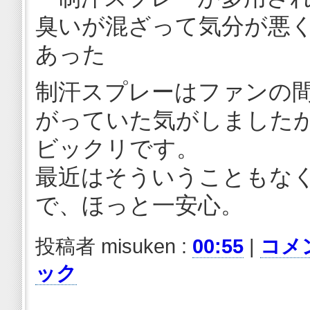
臭いが混ざって気分が悪
あった
制汗スプレーはファンの
がっていた気がしました
ビックリです。
最近はそういうこともな
で、ほっと一安心。
投稿者 misuken :
00:55
|
コメン
ック