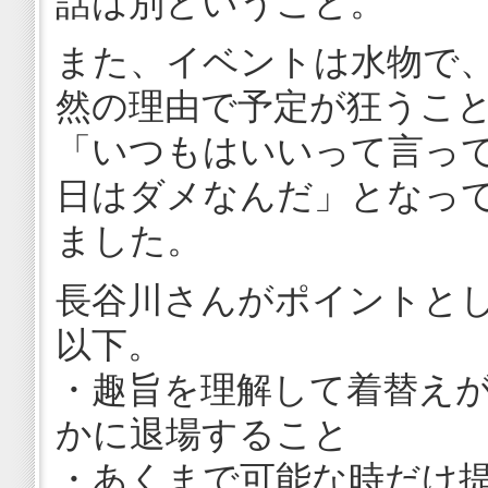
話は別ということ。
また、イベントは水物で
然の理由で予定が狂うこ
「いつもはいいって言っ
日はダメなんだ」となっ
ました。
長谷川さんがポイントと
以下。
・趣旨を理解して着替え
かに退場すること
・あくまで可能な時だけ