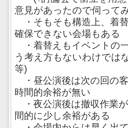
意見があったので伺ってみ
・そもそも構造上、着替
確保できない会場もある
・着替えもイベントの一
う考え方もないわけではな
等)
・昼公演後は次の回の客
時間的余裕が無い
・夜公演後は撤収作業が
間的に少し余裕がある
・会場内からは早く出て