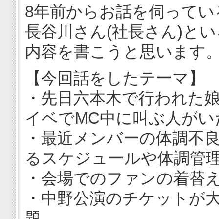
8年前からお話を伺ってい
長谷川さん(社長さん)と
内容を書こうと思います
【今回話をしたテーマ】
・先日六本木で行われた
イベでMC中に叫ぶ人がい
・最近メンバーの体調不
るスケジュールや体調管
・会場でのファンの着替
・中野公演のチケットが
題