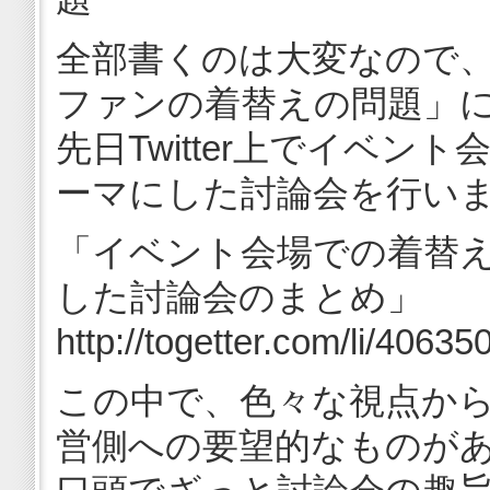
全部書くのは大変なので
ファンの着替えの問題」
先日Twitter上でイベン
ーマにした討論会を行い
「イベント会場での着替
した討論会のまとめ」
http://togetter.com/li/40635
この中で、色々な視点か
営側への要望的なものが