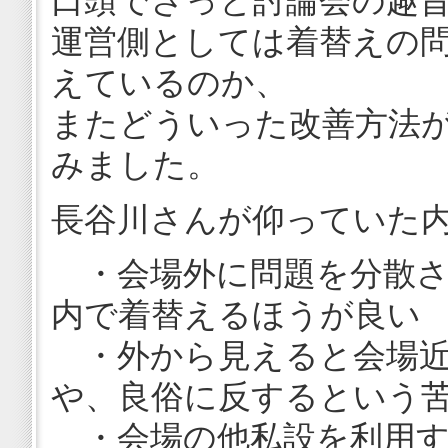
口頭でざっと討論会の趣
運営側としては着替えの
えているのか、
またどういった改善方法
みました。
長谷川さんが仰っていた
・会場外に問題を分散さ
内で着替えるほうが良い
・外から見えると会場近
や、良俗に反するという
・会場の他私設を利用す