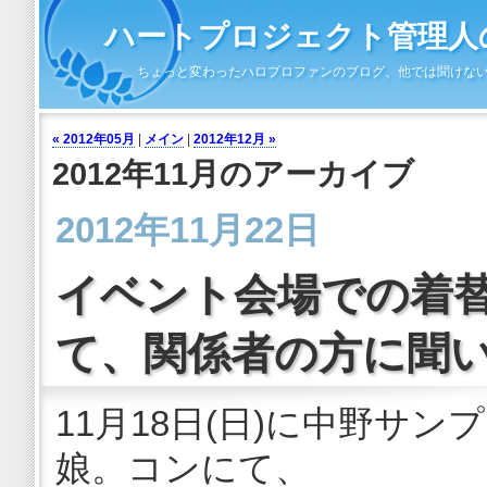
ハートプロジェクト管理人の
ちょっと変わったハロプロファンのブログ、他では聞けな
« 2012年05月
|
メイン
|
2012年12月 »
2012年11月のアーカイブ
2012年11月22日
イベント会場での着
て、関係者の方に聞
11月18日(日)に中野サ
娘。コンにて、