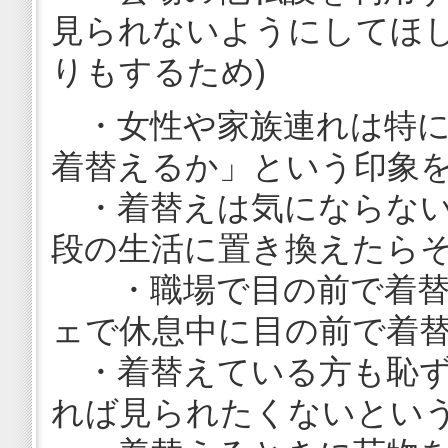
見られないようにしてほし
りもするため)
・女性や家族連れは特に
着替えるか」という印象
・着替えは気にならない
段の生活に置き換えたら
・職場で目の前で着替
ェで休息中に目の前で着
・着替えている方も恥ず
れば見られたくないとい